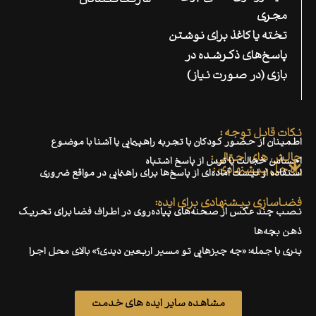
شرکت‌کنندگان
مجری
تخته یا کاغذ برای نوشتن
پاسخ‌های ذکرشده در
بازی (در صورت نیاز)
نکات قابل توجه :
اطمینان از حضور کودکان با تجربه راهپیمایی یا آشنا با موضوع
چالش های احتمالی :
احساس خجالت یا ترس از پاسخ اشتباه
راه حل پیشنهادی :
استفاده از لیست آماده‌ای از پاسخ‌ها برای راهنمایی در مواقع ضروری
فضاسازی پیشنهادی برای ایده:
نصب چند عکس از صحنه‌های پیاده‌روی در اطراف فضا برای تحریک
ذهن بچه‌ها
بنری با جمله: «چه چیزهایی تو مسیر اربعین دیدی؟» بالای محل اجرا
مشاهده سایر ایده های خدمت